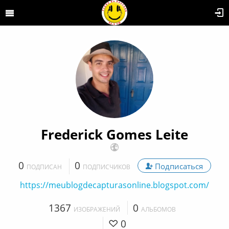
Frederick Gomes Leite
0
0
Подписаться
ПОДПИСАН
ПОДПИСЧИКОВ
https://meublogdecapturasonline.blogspot.com/
1367
0
ИЗОБРАЖЕНИЙ
АЛЬБОМОВ
0