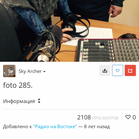
Sky Archer
foto 285.
Информация
2108
0
ПРОСМОТРОВ
Добавлено к
"Радио на Востоке"
—
8 лет назад